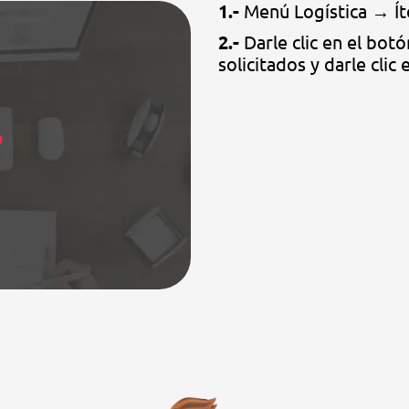
1.-
Menú Logística → Ít
2.-
Darle clic en el botó
solicitados y darle clic
O