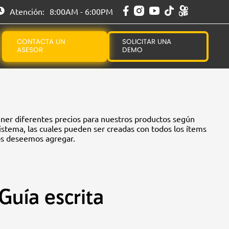
Atención:
8:00AM - 6:00PM
CONTACTA UN
SOLICITAR UNA
ASESOR
DEMO
 tener diferentes precios para nuestros productos según
stema, las cuales pueden ser creadas con todos los ítems
os deseemos agregar.
Guía escrita