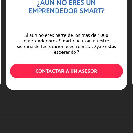
¿AÚN NO ERES UN
EMPRENDEDOR SMART?
Si aun no eres parte de los más de 1000
emprendedores Smart que usan nuestro
sistema de facturación electrónica…¿Qué estas
esperando ?
CONTACTAR A UN ASESOR