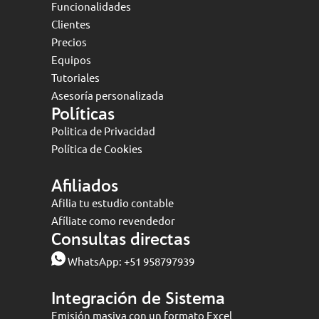
Funcionalidades
Clientes
Precios
Equipos
Tutoriales
Asesoría personalizada
Políticas
Politica de Privacidad
Política de Cookies
Afiliados
Afilia tu estudio contable
Afíliate como revendedor
Consultas directas
WhatsApp:
+51 958797939
Integración de Sistema
Emisión masiva con un formato Excel