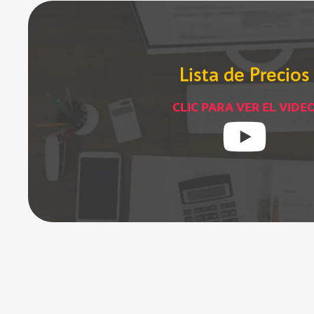
Lista de Precios
CLIC PARA VER EL VIDE