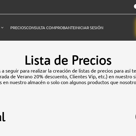
PRECIOS
CONSULTA COMPROBANTE
INICIAR SESIÓN
Lista de Precios
 a seguir para realizar la creación de listas de precios para así
rada de Verano 20% descuento, Clientes Vip, etc.) en nuestro si
s en nuestro almacén o solo con algunos productos que nosotr
al