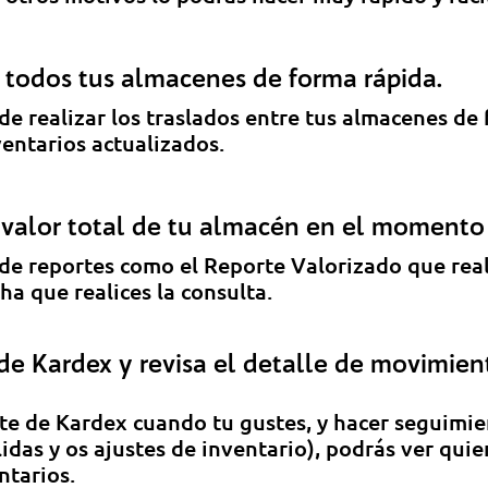
a todos tus almacenes de forma rápida.
de realizar los traslados entre tus almacenes de
ventarios actualizados.
l valor total de tu almacén en el moment
de reportes como el Reporte Valorizado que realiz
cha que realices la consulta.
de Kardex y revisa el detalle de movimien
te de Kardex cuando tu gustes, y hacer seguimi
alidas y os ajustes de inventario), podrás ver quie
ntarios.