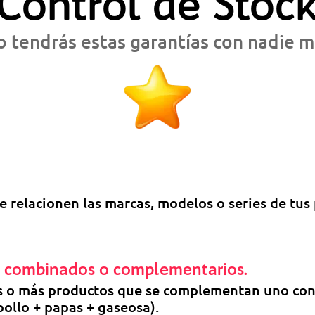
Control de Stoc
 tendrás estas garantías con nadie 
 relacionen las marcas, modelos o series de tus 
s combinados o complementarios.
s o más productos que se complementan uno con 
pollo + papas + gaseosa).