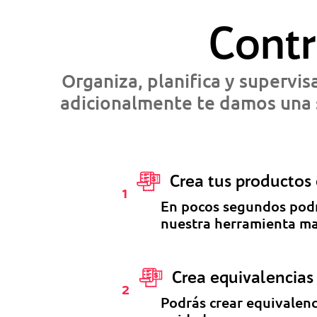
Contr
Organiza, planifica y supervis
adicionalmente te damos una s
Crea tus productos o
1
En pocos segundos podrá
nuestra herramienta mas
Crea equivalencias
2
Podrás crear equivalenc