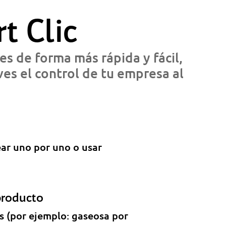
t Clic
es de forma más rápida y fácil,
es el control de tu empresa al
ear uno por uno o usar
producto
as (por ejemplo: gaseosa por