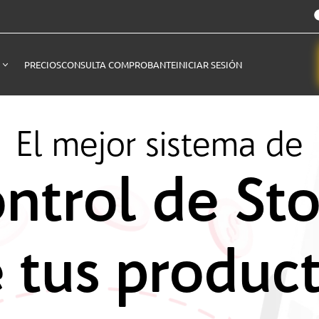
PRECIOS
CONSULTA COMPROBANTE
INICIAR SESIÓN
El mejor sistema de
ntrol de St
 tus produc