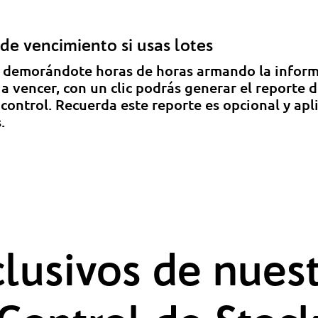
de vencimiento si usas lotes
r demorándote horas de horas armando la informa
a vencer, con un clic podrás generar el reporte 
 control. Recuerda este reporte es opcional y ap
.
clusivos de nues