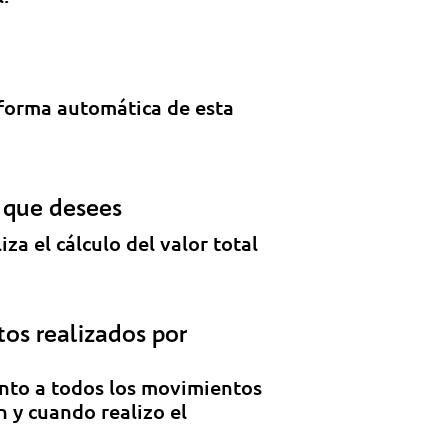
 forma automática de esta
o que desees
a el cálculo del valor total
tos realizados por
ento a todos los movimientos
n y cuando realizo el