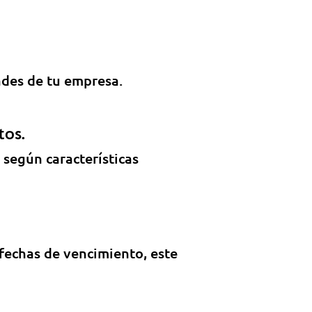
ades de tu empresa.
tos.
 según características
 fechas de vencimiento, este