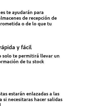
nes te ayudarán para
 almacenes de recepción de
prometida o de lo que tu
ápida y fácil
 solo te permitirá llevar un
formación de tu stock
tas estarán enlazadas a las
 si necesitaras hacer salidas
.