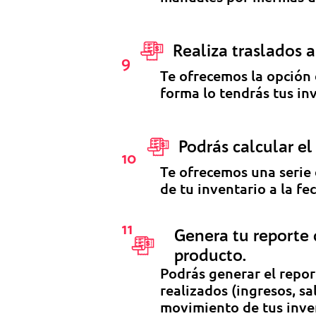
Realiza traslados 
9
Te ofrecemos la opción 
forma lo tendrás tus in
Podrás calcular e
10
Te ofrecemos una serie 
de tu inventario a la fe
11
Genera tu reporte 
producto.
Podrás generar el repor
realizados (​ingresos, s
movimiento de tus inve