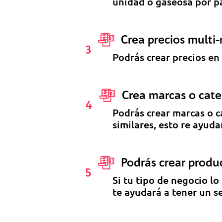
unidad o gaseosa por p
Crea precios multi
3
Podrás crear precios en
Crea marcas o cate
4
Podrás crear marcas o c
similares, esto re ayud
Podrás crear produ
5
Si tu tipo de negocio lo
te ayudará a tener un 