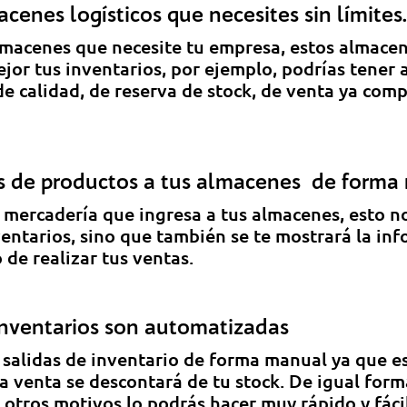
cenes logísticos que necesites sin límites.
lmacenes que necesite tu empresa, estos almace
ejor tus inventarios, por ejemplo, podrías tener
de calidad, de reserva de stock, de venta ya com
os de productos a tus almacenes de forma r
a mercadería que ingresa a tus almacenes, esto no
ventarios, sino que también se te mostrará la in
de realizar tus ventas.
 inventarios son automatizadas
 salidas de inventario de forma manual ya que es
a venta se descontará de tu stock. De igual forma
tros motivos lo podrás hacer muy rápido y fácil