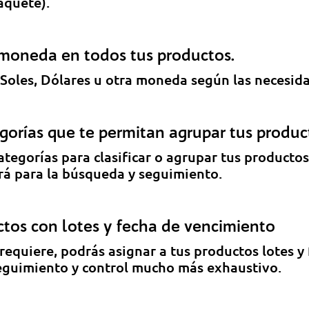
aquete).
-moneda en todos tus productos.
 Soles, Dólares u otra moneda según las necesid
gorías que te permitan agrupar tus produc
ategorías para clasificar o agrupar tus productos
ará para la búsqueda y seguimiento.
ctos con lotes y fecha de vencimiento
 requiere, podrás asignar a tus productos lotes y
seguimiento y control mucho más exhaustivo.