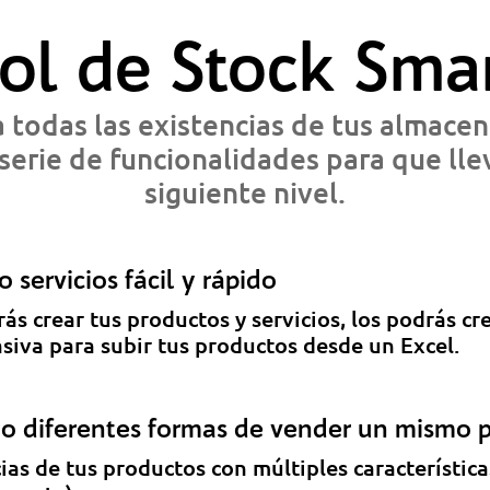
ol de Stock Smar
a todas las existencias de tus almacen
erie de funcionalidades para que llev
siguiente nivel.
 servicios fácil y rápido
s crear tus productos y servicios, los podrás cr
iva para subir tus productos desde un Excel.
 o diferentes formas de vender un mismo 
ias de tus productos con múltiples característic