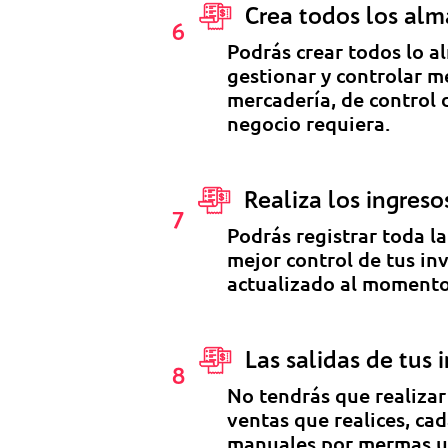
Crea todos los alma
6
Podrás crear todos lo a
gestionar y controlar m
mercadería, de control 
negocio requiera.
Realiza los ingres
7
Podrás registrar toda l
mejor control de tus in
actualizado al momento 
Las salidas de tus
8
No tendrás que realizar
ventas que realices, cad
manuales por mermas u o