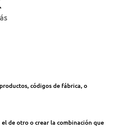
k
más
productos, códigos de fábrica, o
el de otro o crear la combinación que