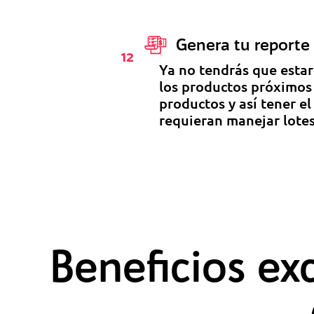
Genera tu reporte 
12
Ya no tendrás que esta
los productos próximos 
productos y así tener el
requieran manejar lotes
Beneficios ex