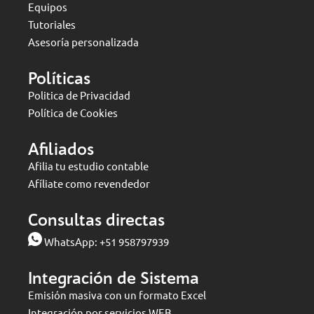
Equipos
Tutoriales
Asesoría personalizada
Políticas
Politica de Privacidad
Política de Cookies
Afiliados
Afilia tu estudio contable
Afíliate como revendedor
Consultas directas
WhatsApp:
+51 958797939
Integración de Sistema
Emisión masiva con un formato Excel
Integración por servicios WEB