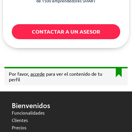
de 1500 emprendedores SMART
CONTACTAR A UN ASESOR
Por favor,
accede
para ver el contenido de tu
perfil
Bienvenidos
Funcionalidades
Clientes
Precios