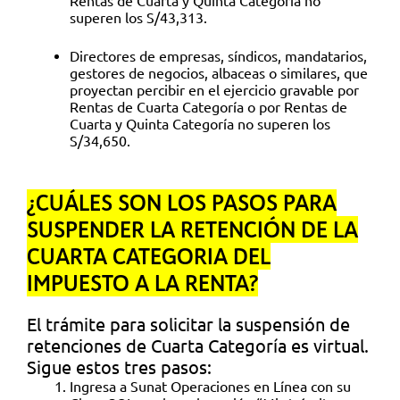
Rentas de Cuarta y Quinta Categoría no
superen los S/43,313.
Directores de empresas, síndicos, mandatarios,
gestores de negocios, albaceas o similares, que
proyectan percibir en el ejercicio gravable por
Rentas de Cuarta Categoría o por Rentas de
Cuarta y Quinta Categoría no superen los
S/34,650.
¿CUÁLES SON LOS PASOS PARA
SUSPENDER LA RETENCIÓN DE LA
CUARTA CATEGORIA DEL
IMPUESTO A LA RENTA?
El trámite para solicitar la suspensión de
retenciones de Cuarta Categoría es virtual.
Sigue estos tres pasos:
Ingresa a Sunat Operaciones en Línea con su