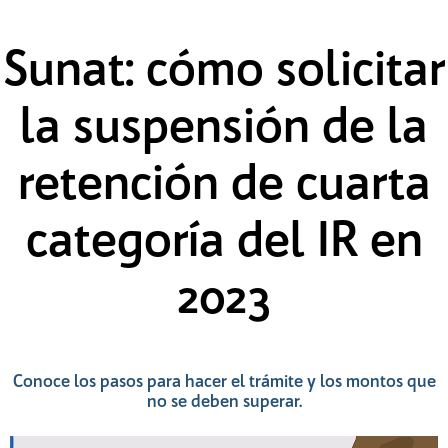
Saltar
al
contenido
Sunat: cómo solicitar
la suspensión de la
retención de cuarta
categoría del IR en
2023
Conoce los pasos para hacer el trámite y los montos que
no se deben superar.