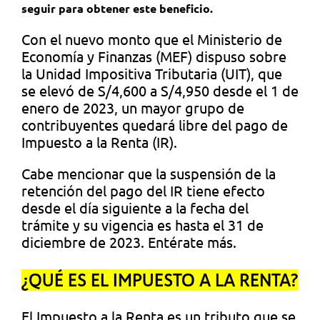
seguir para obtener este beneficio.
Con el nuevo monto que el Ministerio de
Economía y Finanzas (MEF) dispuso sobre
la Unidad Impositiva Tributaria (UIT), que
se elevó de S/4,600 a S/4,950 desde el 1 de
enero de 2023, un mayor grupo de
contribuyentes quedará libre del pago de
Impuesto a la Renta (IR).
Cabe mencionar que la suspensión de la
retención del pago del IR tiene efecto
desde el día siguiente a la fecha del
trámite y su vigencia es hasta el 31 de
diciembre de 2023. Entérate más.
¿QUÉ ES EL IMPUESTO A LA RENTA?
El Impuesto a la Renta es un tributo que se