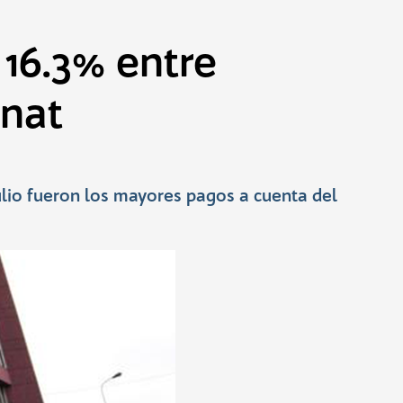
 16.3% entre
unat
ulio fueron los mayores pagos a cuenta del