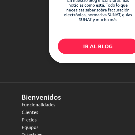
En nuestro blog encontrarás más
noticias como está. Todo lo que
necesitas saber sobre facturación
electrónica, normativa SUNAT, guías
SUNAT y mucho más
IR AL BLOG
Bienvenidos
Funcionalidades
Clientes
Precios
Equipos
Tutoriales