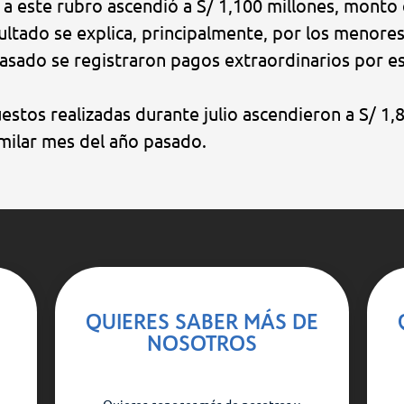
 a este rubro ascendió a S/ 1,100 millones, monto
sultado se explica, principalmente, por los menore
pasado se registraron pagos extraordinarios por e
estos realizadas durante julio ascendieron a S/ 1
milar mes del año pasado.
QUIERES SABER MÁS DE
NOSOTROS