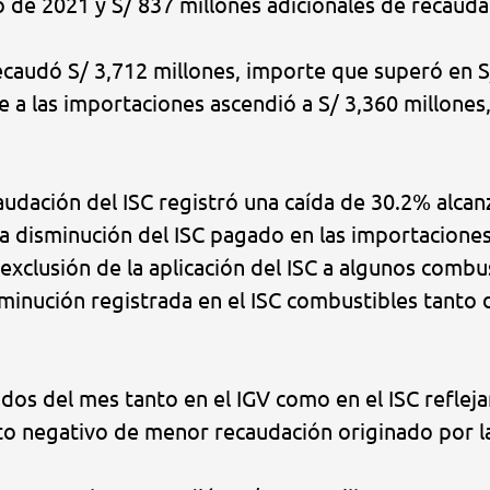
o de 2021 y S/ 837 millones adicionales de recauda
ecaudó S/ 3,712 millones, importe que superó en S/
e a las importaciones ascendió a S/ 3,360 millone
audación del ISC registró una caída de 30.2% alcan
la disminución del ISC pagado en las importacione
 exclusión de la aplicación del ISC a algunos comb
disminución registrada en el ISC combustibles tant
tados del mes tanto en el IGV como en el ISC refle
o negativo de menor recaudación originado por la