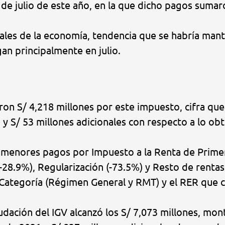
 de julio de este año, en la que dicho pagos sumar
les de la economía, tendencia que se habría mant
gan principalmente en julio.
aron S/ 4,218 millones por este impuesto, cifra q
y S/ 53 millones adicionales con respecto a lo obt
s menores pagos por Impuesto a la Renta de Primer
(-28.9%), Regularización (-73.5%) y Resto de rentas
Categoría (Régimen General y RMT) y el RER que c
udación del IGV alcanzó los S/ 7,073 millones, mo