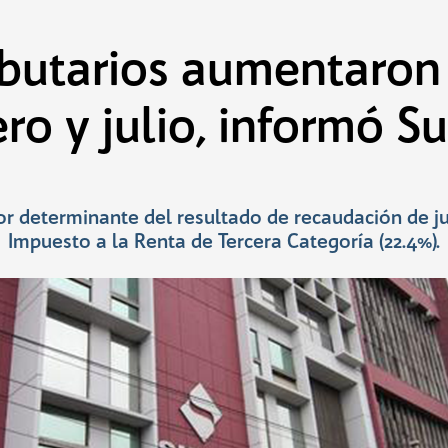
ibutarios aumentaron
ro y julio, informó S
ctor determinante del resultado de recaudación de j
Impuesto a la Renta de Tercera Categoría (22.4%).