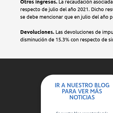
Otros ingresos.
La recaudación asociada
respecto de julio del año 2021. Dicho re
se debe mencionar que en julio del año 
Devoluciones.
Las devoluciones de impu
disminución de 15.3% con respecto de si
IR A NUESTRO BLOG
PARA VER MÁS
NOTICIAS