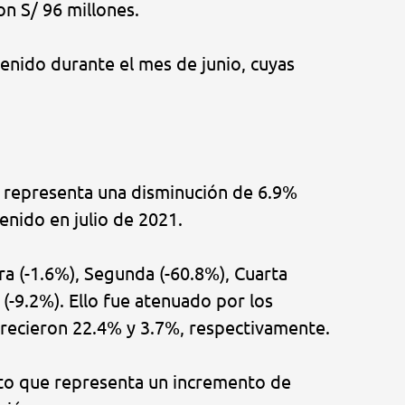
on S/ 96 millones.
enido durante el mes de junio, cuyas
ue representa una disminución de 6.9%
enido en julio de 2021.
a (-1.6%), Segunda (-60.8%), Cuarta
 (-9.2%). Ello fue atenuado por los
recieron 22.4% y 3.7%, respectivamente.
nto que representa un incremento de