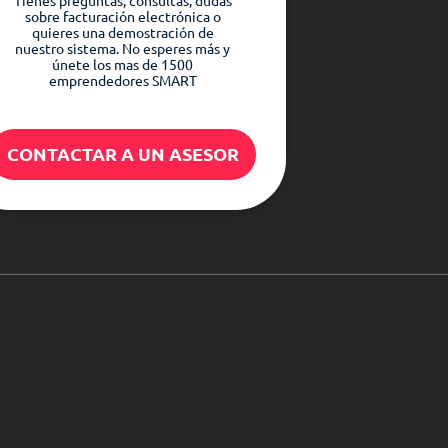
Tienes preguntas, consultas, dudas
sobre facturación electrónica o
quieres una demostración de
nuestro sistema. No esperes más y
únete los mas de 1500
emprendedores SMART
CONTACTAR A UN ASESOR