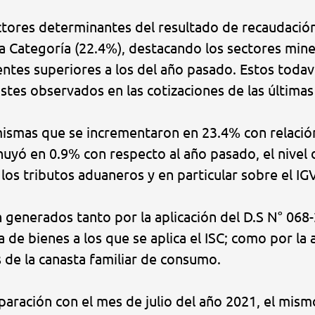
factores determinantes del resultado de recaudació
a Categoría (22.4%), destacando los sectores mine
ientes superiores a los del año pasado. Estos todav
ustes observados en las cotizaciones de las última
mismas que se incrementaron en 23.4% con relación 
inuyó en 0.9% con respecto al año pasado, el nivel
 los tributos aduaneros y en particular sobre el I
 generados tanto por la aplicación del D.S N° 068
 de bienes a los que se aplica el ISC; como por la 
 de la canasta familiar de consumo.
paración con el mes de julio del año 2021, el mis