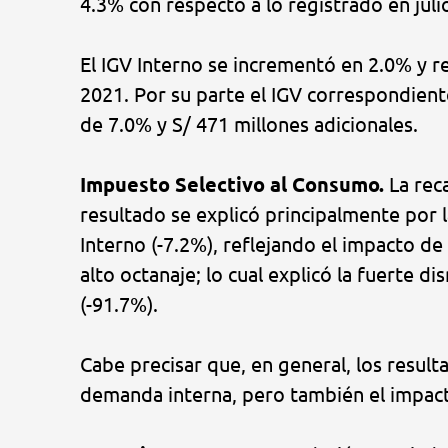
4.3% con respecto a lo registrado en juli
El IGV Interno se incrementó en 2.0% y r
2021. Por su parte el IGV correspondient
de 7.0% y S/ 471 millones adicionales.
Impuesto Selectivo al Consumo.
La rec
resultado se explicó principalmente por 
Interno (-7.2%), reflejando el impacto de
alto octanaje; lo cual explicó la fuerte 
(-91.7%).
Cabe precisar que, en general, los resul
demanda interna, pero también el impact