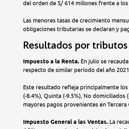
del orden de S/ 614 millones frente a los
Las menores tasas de crecimiento mensua
obligaciones tributarias se declaran y pa
Resultados por tributos
Impuesto a la Renta.
En julio se recaud
respecto de similar período del año 2021 
Este resultado refleja principalmente lo
(-8.4%), Quinta (-9.5%), No domiciliados 
mayores pagos provenientes en Tercera 
Impuesto General a las Ventas.
La reca