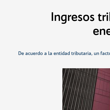
Saltar
al
contenido
Ingresos tr
ene
De acuerdo a la entidad tributaria, un fa