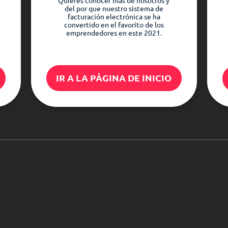
Quieres conocer más de nosotros y
del por que nuestro sistema de
facturación electrónica se ha
convertido en el favorito de los
emprendedores en este 2021.
IR A LA PÁGINA DE INICIO