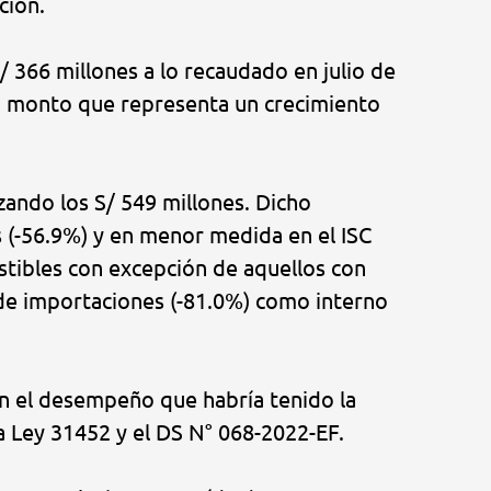
ción.
 366 millones a lo recaudado en julio de
s, monto que representa un crecimiento
zando los S/ 549 millones. Dicho
s (-56.9%) y en menor medida en el ISC
ustibles con excepción de aquellos con
o de importaciones (-81.0%) como interno
jan el desempeño que habría tenido la
 Ley 31452 y el DS N° 068-2022-EF.