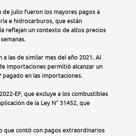
n de julio fueron los mayores pagos a
ría e hidrocarburos, que están
ía reflejan un contexto de altos precios
s semanas.
a las de similar mes del año 2021. Al
 de importaciones permitió alcanzar un
GV pagado en las importaciones.
-2022-EF, que excluye a los combustibles
aplicación de la Ley N° 31452, que
mo que contó con pagos extraordinarios