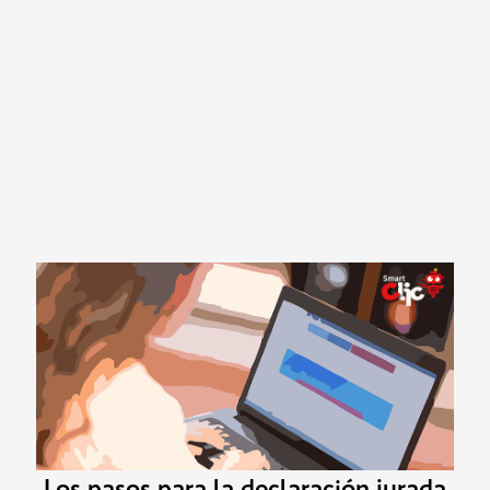
Los pasos para la declaración jurada