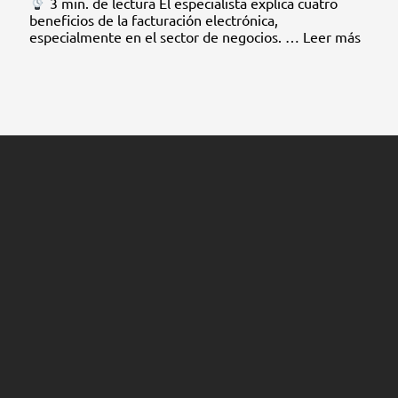
3 min. de lectura El especialista explica cuatro
beneficios de la facturación electrónica,
especialmente en el sector de negocios. …
Leer más