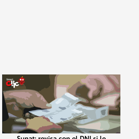
Sunat: revisa con el DNI si le