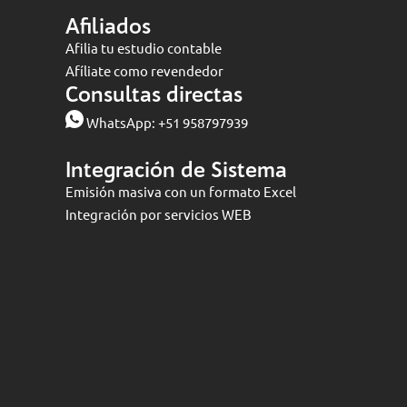
Afiliados
Afilia tu estudio contable
Afíliate como revendedor
Consultas directas
WhatsApp:
+51 958797939
Integración de Sistema
Emisión masiva con un formato Excel
Integración por servicios WEB