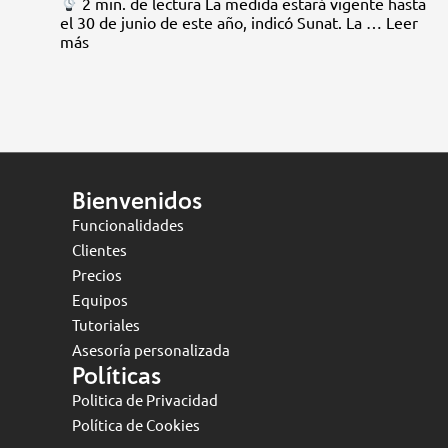
2 min. de lectura La medida estará vigente hasta
el 30 de junio de este año, indicó Sunat. La …
Leer
más
Bienvenidos
Funcionalidades
Clientes
Precios
Equipos
Tutoriales
Asesoría personalizada
Políticas
Politica de Privacidad
Política de Cookies