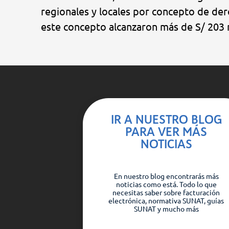
regionales y locales por concepto de dere
este concepto alcanzaron más de S/ 203 
IR A NUESTRO BLOG
PARA VER MÁS
NOTICIAS
En nuestro blog encontrarás más
noticias como está. Todo lo que
necesitas saber sobre facturación
electrónica, normativa SUNAT, guías
SUNAT y mucho más