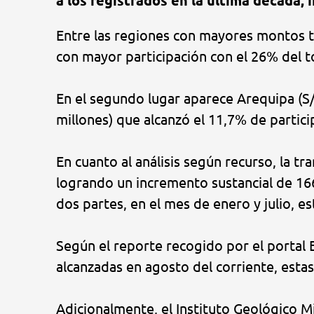
a los registrados en la última década,
Entre las regiones con mayores montos tr
con mayor participación con el 26% del to
En el segundo lugar aparece Arequipa (S/ 
millones) que alcanzó el 11,7% de partici
En cuanto al análisis según recurso, la t
logrando un incremento sustancial de 166
dos partes, en el mes de enero y julio, e
Según el reporte recogido por el portal E
alcanzadas en agosto del corriente, estas
Adicionalmente, el Instituto Geológico Mi