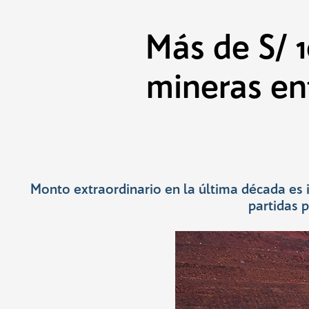
Saltar
al
contenido
Más de S/ 1
mineras en
Monto extraordinario en la última década es i
partidas 