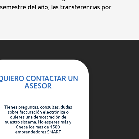
 semestre del año, las transferencias por
QUIERO CONTACTAR UN
ASESOR
Tienes preguntas, consultas, dudas
sobre facturación electrónica o
quieres una demostración de
nuestro sistema. No esperes más y
únete los mas de 1500
emprendedores SMART