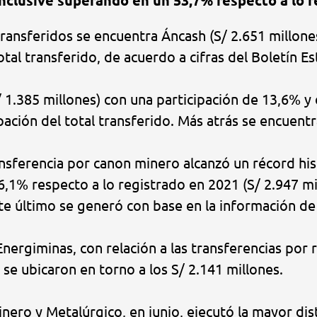
 inclusive superando en un 53,7% respecto a lo 
ansferidos se encuentra Áncash (S/ 2.651 millones
tal transferido, de acuerdo a cifras del Boletín E
1.385 millones) con una participación de 13,6% y e
pación del total transferido. Más atrás se encuentr
ransferencia por canon minero alcanzó un récord hi
,1% respecto a lo registrado en 2021 (S/ 2.947 mi
ste último se generó con base en la información de 
nergiminas, con relación a las transferencias por r
 se ubicaron en torno a los S/ 2.141 millones.
nero y Metalúrgico, en junio, ejecutó la mayor dis