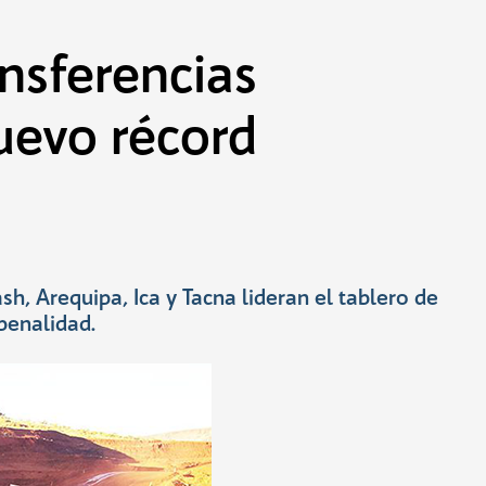
ansferencias
uevo récord
h, Arequipa, Ica y Tacna lideran el tablero de
penalidad.