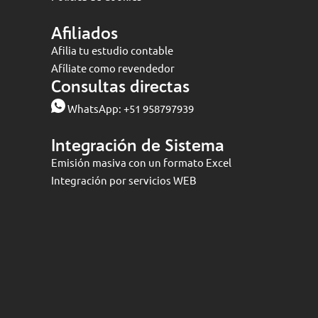
Afiliados
Afilia tu estudio contable
Afíliate como revendedor
Consultas directas
WhatsApp:
+51 958797939
Integración de Sistema
Emisión masiva con un formato Excel
Integración por servicios WEB