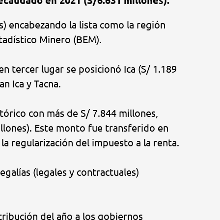
recaudado en 2021 (S/6.631 millones).
) encabezando la lista como la región
stadístico Minero (BEM).
n tercer lugar se posicionó Ica (S/ 1.189
an Ica y Tacna.
stórico con más de S/ 7.844 millones,
llones). Este monto fue transferido en
la regularización del impuesto a la renta.
egalías (legales y contractuales)
tribución del año a los gobiernos