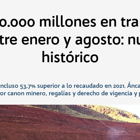
0.000 millones en tr
tre enero y agosto: n
histórico
ncluso 53,7% superior a lo recaudado en 2021. Áncas
por canon minero, regalías y derecho de vigencia y 