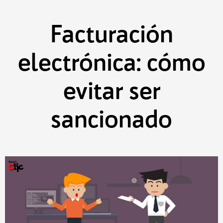
Saltar
al
contenido
Facturación
electrónica: cómo
evitar ser
sancionado