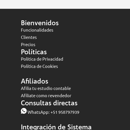
Bienvenidos
Funcionalidades
Clientes
Precios
Políticas
Politica de Privacidad
Política de Cookies
Afiliados
Afilia tu estudio contable
Afíliate como revendedor
Consultas directas
WhatsApp:
+51 958797939
Integración de Sistema