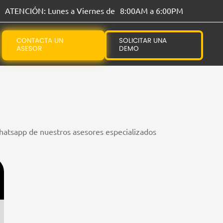
ATENCIÓN:
Lunes a Viernes de
8:00AM a 6:00PM
CONTACTA UN
SOLICITAR UNA
ASESOR
DEMO
whatsapp de nuestros asesores especializados